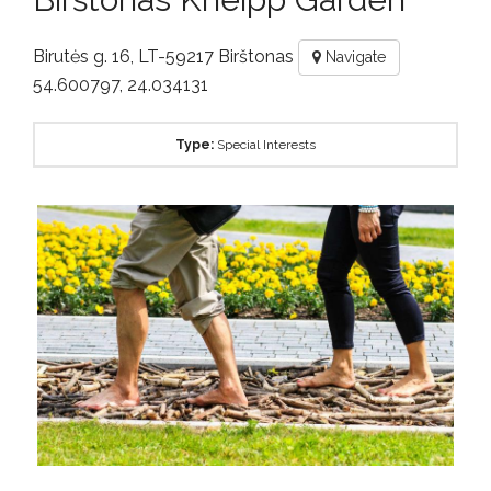
Birutės g. 16, LT-59217 Birštonas
Navigate
54.600797, 24.034131
Type:
Special Interests