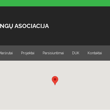
NGŲ ASOCIACIJA
Maršrutai
Projektai
Parsisiuntimai
DUK
Kontaktai