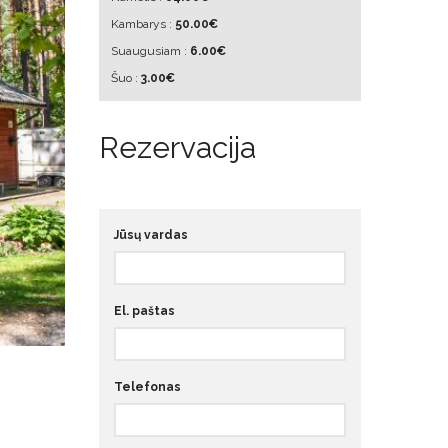
Kambarys :
50.00€
Suaugusiam :
6.00€
Šuo :
3.00€
Rezervacija
Jūsų vardas
El. paštas
Telefonas