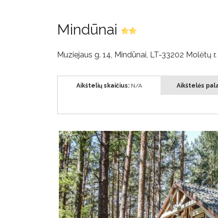
Mindūnai
Muziejaus g. 14, Mindūnai, LT-33202 Molėtų r
Aikštelių skaičius:
N/A
Aikštelės pal