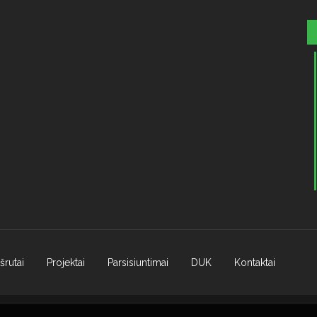
šrutai
Projektai
Parsisiuntimai
DUK
Kontaktai