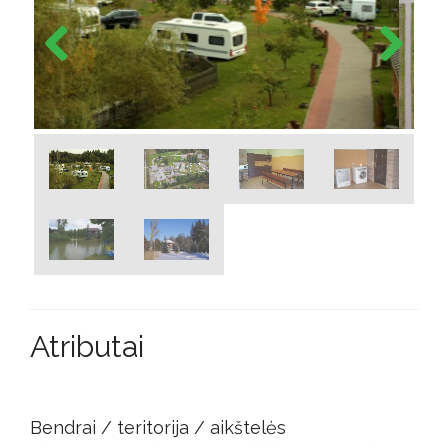
Previous
Next
Atributai
Bendrai / teritorija / aikštelės