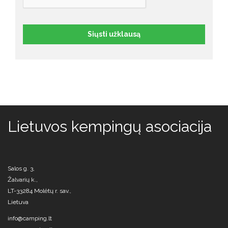
Siųsti užklausą
Lietuvos kempingų asociacija
Salos g. 3,
Žalvarių k.,
LT-33284 Molėtų r. sav.,
Lietuva
info@camping.lt