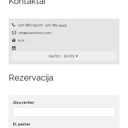
Kontaktai
+370 686 09226, +370 685 34431
info@dvarkiemis.com
N/A
04/01 - 10/01
Rezervacija
Jūsų vardas
El. paštas