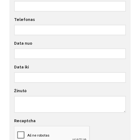
Telefonas
Data nuo
Data iki
Žinutė
Recaptcha