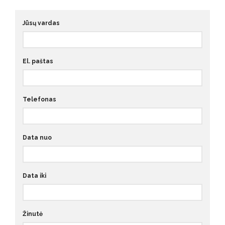
Jūsų vardas
El. paštas
Telefonas
Data nuo
Data iki
Žinutė