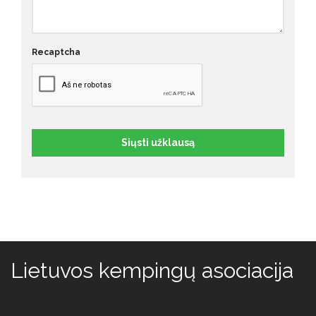
Recaptcha
Siųsti užklausą
Lietuvos kempingų asociacija