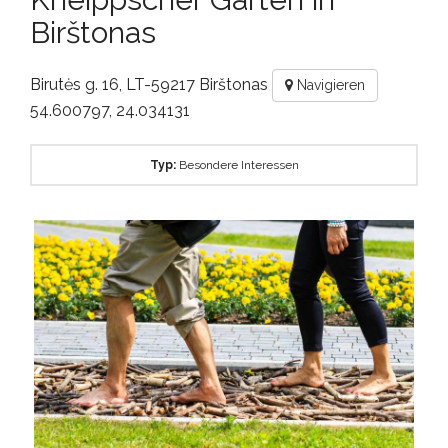
Birštonas
Birutės g. 16, LT-59217 Birštonas
Navigieren
54.600797, 24.034131
Typ:
Besondere Interessen