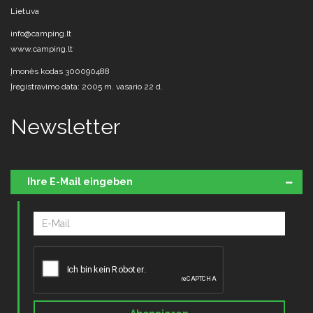
Lietuva
info@camping.lt
www.camping.lt
Įmonės kodas 300090488
Įregistravimo data: 2005 m. vasario 22 d.
Newsletter
Ihre E-Mail eingeben