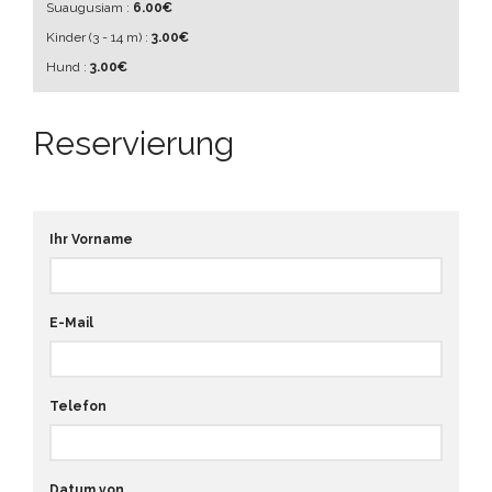
Suaugusiam :
6.00€
Kinder
(3 - 14 m)
:
3.00€
Hund :
3.00€
Reservierung
Ihr Vorname
E-Mail
Telefon
Datum von