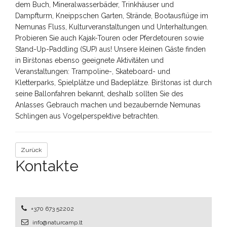
dem Buch, Mineralwasserbäder, Trinkhäuser und
Dampfturm, Kneippschen Garten, Strände, Bootausflüge im
Nemunas Fluss, Kulturveranstaltungen und Unterhaltungen.
Probieren Sie auch Kajak-Touren oder Pferdetouren sowie
Stand-Up-Paddling (SUP) aus! Unsere kleinen Gäste finden
in Birštonas ebenso geeignete Aktivitäten und
Veranstaltungen: Trampoline-, Skateboard- und
Kletterparks, Spielplätze und Badeplätze. Birštonas ist durch
seine Ballonfahren bekannt, deshalb sollten Sie des
Anlasses Gebrauch machen und bezaubernde Nemunas
Schlingen aus Vogelperspektive betrachten.
Zurück
Kontakte
+370 673 52202
info@naturcamp.lt