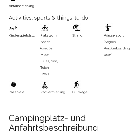
Abfallsortierung
Activities, sports & things-to-do
Kinderspielplatz
Platz zum
Strand
Wassersport
Baden
(Segeln,
(draußen:
Wackerboarding
Meer,
usw.)
Fluss, See,
Teich
usw.)
Ballspiele
Radvermietung
Fußwege
Campingplatz- und
Anfahrtsbeschreibung