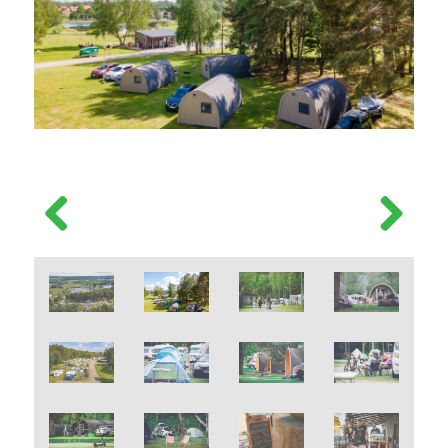
Previous
Next