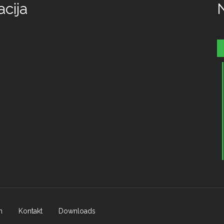
cija
n
Kontakt
Downloads