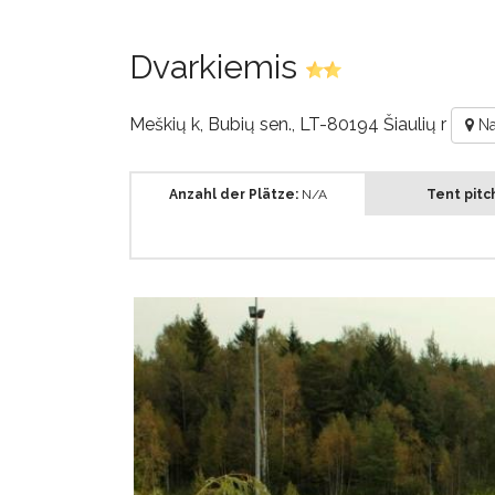
Dvarkiemis
Meškių k, Bubių sen., LT-80194 Šiaulių r
Na
Anzahl der Plätze:
N/A
Tent pitc