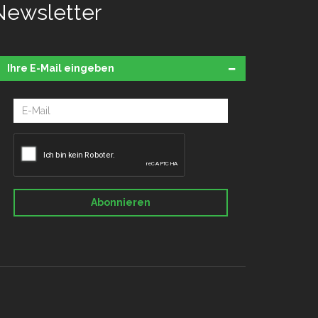
Newsletter
Ihre E-Mail eingeben
Abonnieren