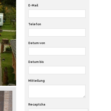
E-Mail
Telefon
Datum von
Datum bis
Mitteilung
Recaptcha