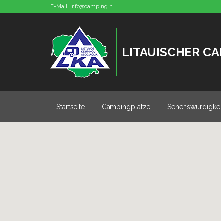
E-Mail:
info@camping.lt
LITAUISCHER C
Startseite
Campingplätze
Sehenswürdigkei