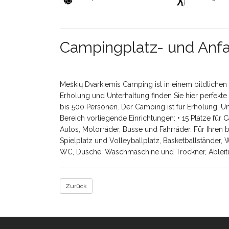
Campingplatz- und Anf
Meškių Dvarkiemis Camping ist in einem bildlichen B
Erholung und Unterhaltung finden Sie hier perfekt
bis 500 Personen. Der Camping ist für Erholung, Un
Bereich vorliegende Einrichtungen: • 15 Plätze für Ca
Autos, Motorräder, Busse und Fahrräder. Für Ihre
Spielplatz und Volleyballplatz, Basketballständer
WC, Dusche, Waschmaschine und Trockner, Ableitu
Zurück