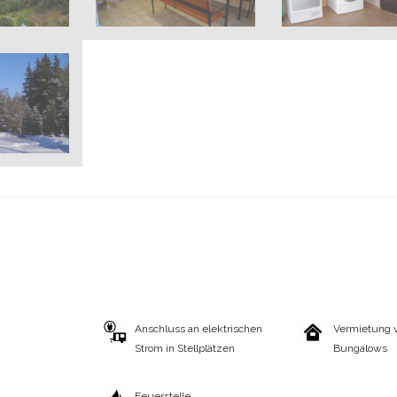
Anschluss an elektrischen
Vermietung 
Strom in Stellplätzen
Bungalows
Feuerstelle