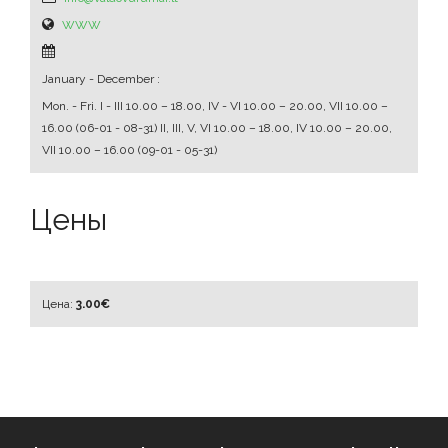
WWW
January - December :
Mon. - Fri.
I - III 10.00 – 18.00, IV - VI 10.00 – 20.00, VII 10.00 –
16.00 (06-01 - 08-31) II, III, V, VI 10.00 – 18.00, IV 10.00 – 20.00,
VII 10.00 – 16.00 (09-01 - 05-31)
Цены
Цена:
3.00€