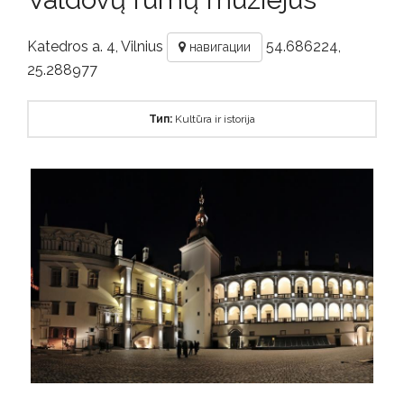
Katedros a. 4, Vilnius
54.686224,
навигации
25.288977
Тип:
Kultūra ir istorija