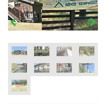
Previous
Next