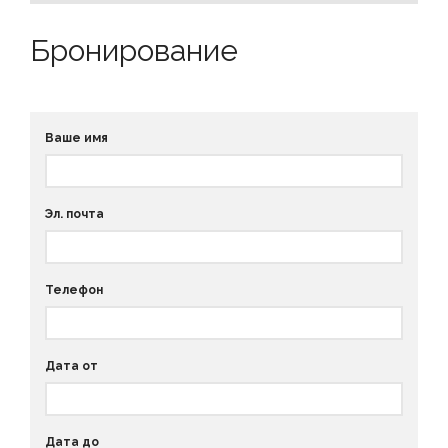
Бронирование
Ваше имя
Эл. почта
Телефон
Дата от
Дата до