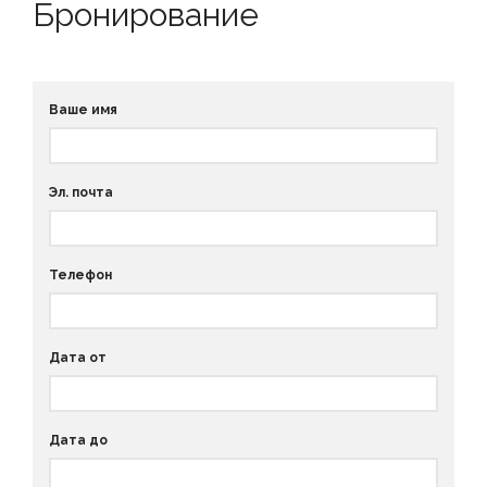
Бронирование
Ваше имя
Эл. почта
Телефон
Дата от
Дата до