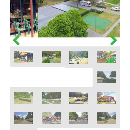
Previous
Next