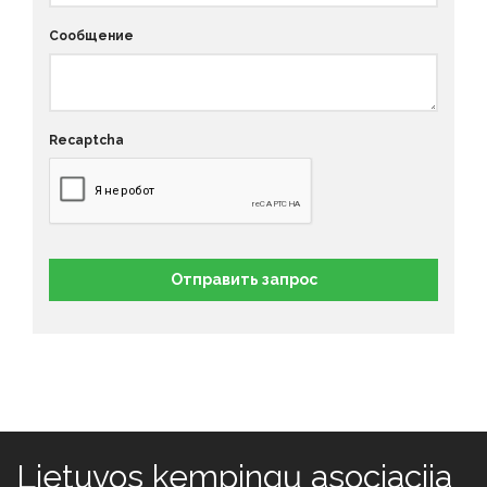
Сообщение
Recaptcha
Отправить запрос
Lietuvos kempingų asociacija