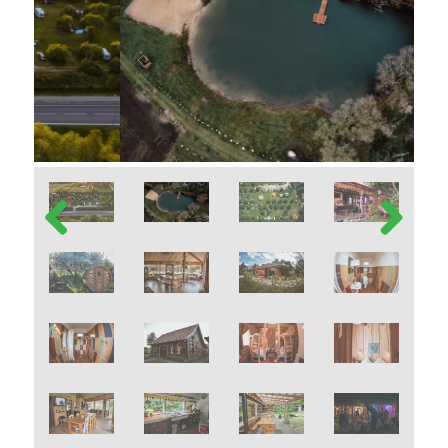
Previous
Next