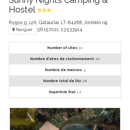
Hostel
Rygos g. 12A, Gataučiai, LT-84268, Joniškio raj.
56.157021, 23.533914
Naviguer
Number of sites:
10
Nombre d'aires de stationnement:
20
Nombre de maisons:
3
Nombre total de lits:
26
Superficie (ha):
1,2