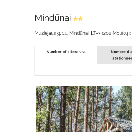
Mindūnai
Muziejaus g. 14, Mindūnai, LT-33202 Molėtų r
Number of sites:
N/A
Nombre d'a
stationne