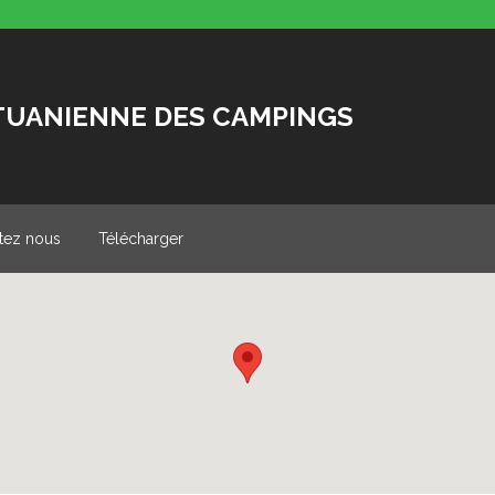
ITUANIENNE DES CAMPINGS
tez nous
Télécharger