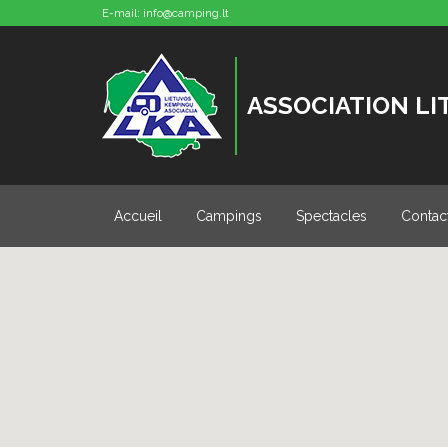
E-mail:
info@camping.lt
ASSOCIATION L
Accueil
Campings
Spectacles
Contac