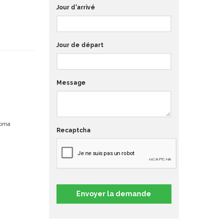
Jour d'arrivé
Jour de départ
Message
uoma
Recaptcha
Envoyer la demande