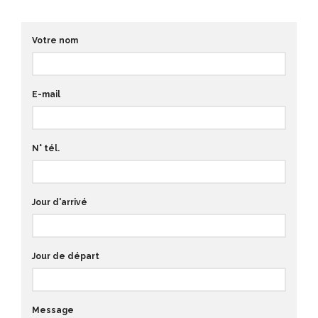
Votre nom
E-mail
N° tél.
Jour d'arrivé
Jour de départ
Message