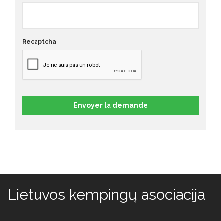
Recaptcha
Envoyer la demande
Lietuvos kempingų asociacija