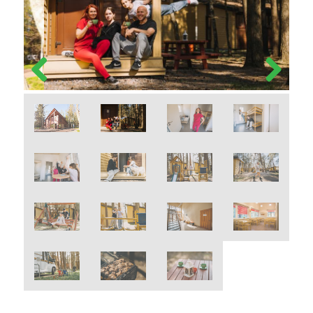
Previous
Next